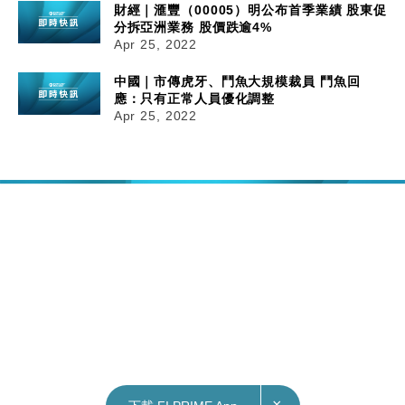
財經｜滙豐（00005）明公布首季業績 股東促
分拆亞洲業務 股價跌逾4%
Apr 25, 2022
中國｜市傳虎牙、鬥魚大規模裁員 鬥魚回
應：只有正常人員優化調整
Apr 25, 2022