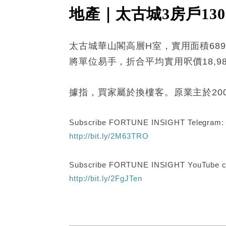
地產｜太古城3房戶13
太古城華山閣高層H室，實用面積689
將單位易手，折合平均實用呎價18,9
據指，買家屬於換樓客。原業主於200
Subscribe FORTUNE INSIGHT Telegram
http://bit.ly/2M63TRO
Subscribe FORTUNE INSIGHT YouTube c
http://bit.ly/2FgJTen