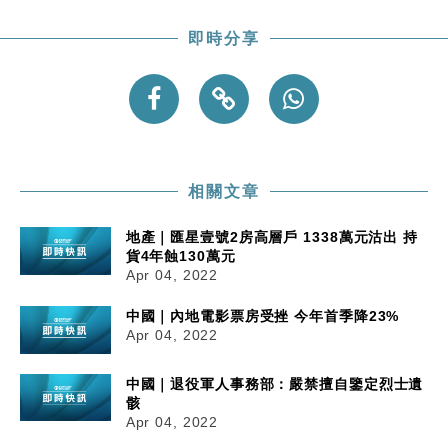
即時分享
相關文章
地產｜匯星壹號2房高層戶 1338萬元沽出 持
貨4年蝕130萬元
Apr 04, 2022
中國｜內地電影票房受挫 今年首季降23%
Apr 04, 2022
中國｜退役軍人事務部：嚴禁擅自鑒定烈士遺
骸
Apr 04, 2022