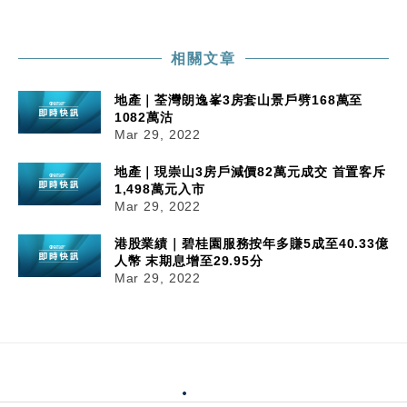
相關文章
地產｜荃灣朗逸峯3房套山景戶劈168萬至
1082萬沽
Mar 29, 2022
地產｜現崇山3房戶減價82萬元成交 首置客斥
1,498萬元入市
Mar 29, 2022
港股業績｜碧桂園服務按年多賺5成至40.33億
人幣 末期息增至29.95分
Mar 29, 2022