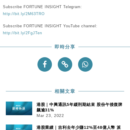
Subscribe FORTUNE INSIGHT Telegram:
http://bit.ly/2M63TRO
Subscribe FORTUNE INSIGHT YouTube channel:
http://bit.ly/2FgJTen
即時分享
相關文章
港股｜中興通訊5年緩刑期結束 股份午後復牌
飆逾31%
Mar 23, 2022
港股業績｜吉利去年少賺12%至48億人幣 派