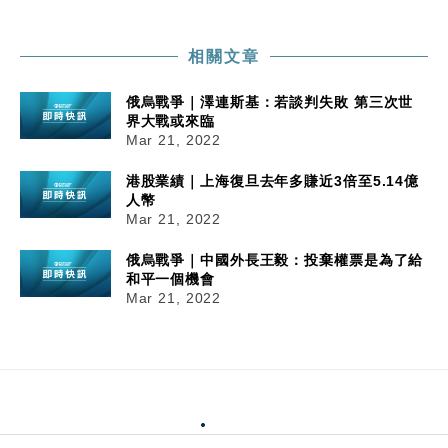
相關文章
俄烏戰爭｜澤連斯基：若談判失敗 第三次世
界大戰或來臨
Mar 21, 2022
港股業績｜上海復旦去年多賺近3倍至5.14億
人幣
Mar 21, 2022
俄烏戰爭｜中國外長王毅：投棄權票是為了給
和平一個機會
Mar 21, 2022