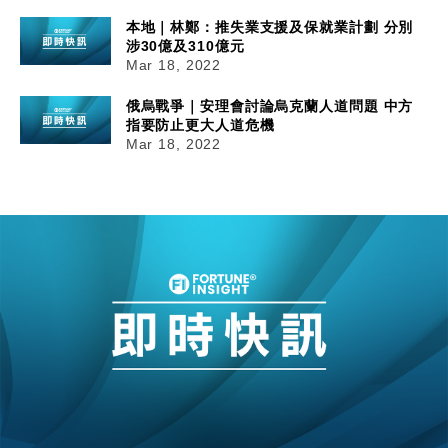
本地｜林鄭：推失業支援及保就業計劃 分別
涉30億及310億元
Mar 18, 2022
俄烏戰爭｜安理會討論烏克蘭人道問題 中方
指要防止更大人道危機
Mar 18, 2022