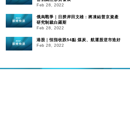
Feb 28, 2022
俄烏戰爭｜日揆岸田文雄：將凍結普京資產
研究制裁白羅斯
Feb 28, 2022
港股｜恒指收跌54點 煤炭、航運股逆市造好
Feb 28, 2022