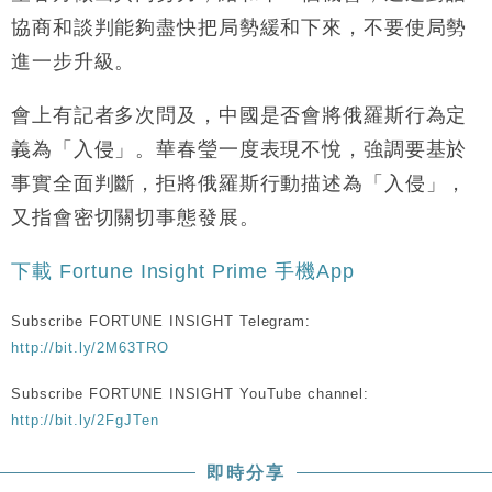
財經｜恒隆10月換帥 玩具「反」斗城亞洲CEO蔡德
15:47
協商和談判能夠盡快把局勢緩和下來，不要使局勢
粦接任
進一步升級。
財經｜韓股反覆波動收跌 連挫7周創逾3年最長跌勢
15:11
會上有記者多次問及，中國是否會將俄羅斯行為定
財經｜內地7月美元計價出口增近24%勝預期 貿易順
13:44
義為「入侵」。華春瑩一度表現不悅，強調要基於
差達1125億美元
事實全面判斷，拒將俄羅斯行動描述為「入侵」，
財經｜日本春季三度入市撐日圓 4月單日斥6.28萬億
12:44
日圓干預創新高
又指會密切關切事態發展。
國際｜特朗普料美伊戰事快結束 承認部分彈藥庫存緊
11:12
張
下載 Fortune Insight Prime 手機App
財經｜SA售股自救後再出手 斥4億美元押注未上市公
15:59
司
Subscribe FORTUNE INSIGHT Telegram:
http://bit.ly/2M63TRO
Subscribe FORTUNE INSIGHT YouTube channel:
http://bit.ly/2FgJTen
即時分享