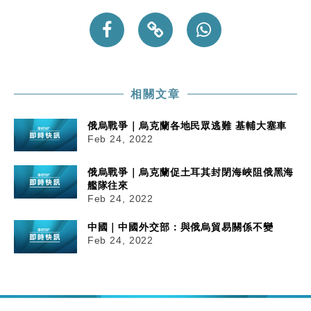
相關文章
俄烏戰爭｜烏克蘭各地民眾逃難 基輔大塞車
Feb 24, 2022
俄烏戰爭｜烏克蘭促土耳其封閉海峽阻俄黑海
艦隊往來
Feb 24, 2022
中國｜中國外交部：與俄烏貿易關係不變
Feb 24, 2022