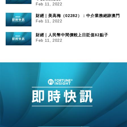
Feb 11, 2022
財經｜美高梅（02282）：中介業務絕跡澳門
Feb 11, 2022
財經｜人民幣中間價較上日貶值82點子
Feb 11, 2022