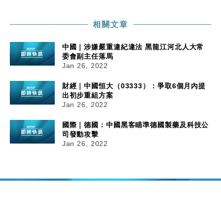
相關文章
中國｜涉嫌嚴重違紀違法 黑龍江河北人大常
委會副主任落馬
Jan 26, 2022
財經｜中國恒大（03333）：爭取6個月內提
出初步重組方案
Jan 26, 2022
國際｜德國：中國黑客瞄準德國製藥及科技公
司發動攻擊
Jan 26, 2022