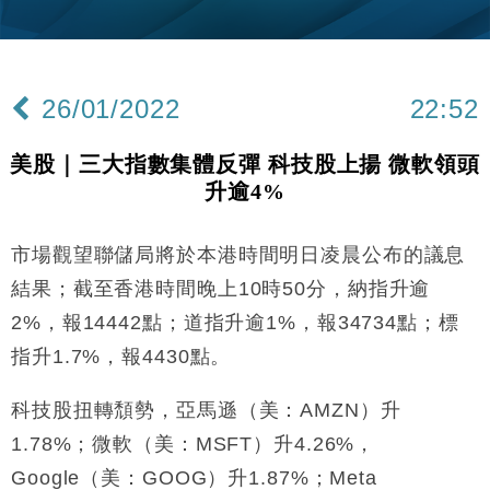
財經｜韓股反覆波動收跌 連挫7周創逾3年最長跌勢
15:11
財經｜內地7月美元計價出口增近24%勝預期 貿易順
13:44
差達1125億美元
26/01/2022
22:52
財經｜日本春季三度入市撐日圓 4月單日斥6.28萬億
12:44
日圓干預創新高
美股｜三大指數集體反彈 科技股上揚 微軟領頭
國際｜特朗普料美伊戰事快結束 承認部分彈藥庫存緊
11:12
升逾4%
張
財經｜SA售股自救後再出手 斥4億美元押注未上市公
15:59
司
市場觀望聯儲局將於本港時間明日凌晨公布的議息
財經｜華僑銀行上半年淨利創新高 中期息增15%至
18:31
結果；截至香港時間晚上10時50分，納指升逾
47仙
2%，報14442點；道指升逾1%，報34734點；標
財經｜滙豐上調香港今年GDP預測至4.5% 看好貿易
17:33
指升1.7%，報4430點。
及消費表現
本地｜假冒內地執法人員要求交「保證金」 43歲女子
16:47
科技股扭轉頹勢，亞馬遜（美：AMZN）升
損失近6900萬元
1.78%；微軟（美：MSFT）升4.26%，
財經｜日經失守6.5萬點後回穩 全周仍升近2%
16:05
Google（美：GOOG）升1.87%；Meta