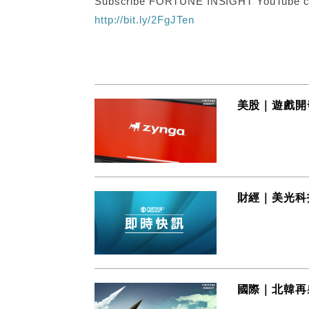
Subscribe FORTUNE INSIGHT YouTube c
http://bit.ly/2FgJTen
美股｜遊戲開發
財經｜美光科
國際｜北韓再