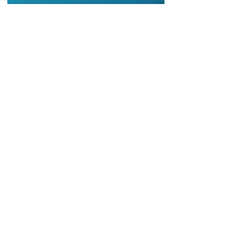
 前者擁有知名遊戲GTA