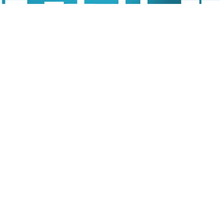
Two 收購Zynga 涉110億美元