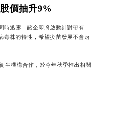
 股價抽升9%
C》訪問時透露，該企即將啟動針對帶有
異病毒株的特性，希望疫苗發展不會落
全球衞生機構合作，於今年秋季推出相關