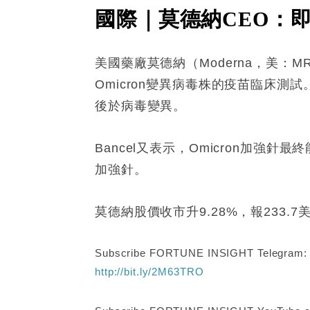
國際｜莫德納CEO：即將
美國藥廠莫德納（Moderna，美：MR
Omicron變異病毒株的疫苗臨床
後於病毒變異。
Bancel又表示，Omicron加
加強針。
莫德納股價收市升9.28%，報233.7
Subscribe FORTUNE INSIGHT Telegram
http://bit.ly/2M63TRO