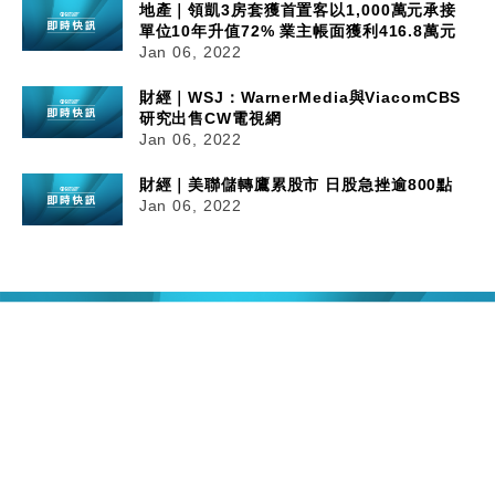
地產｜領凱3房套獲首置客以1,000萬元承接
單位10年升值72% 業主帳面獲利416.8萬元
Jan 06, 2022
財經｜WSJ：WarnerMedia與ViacomCBS
研究出售CW電視網
Jan 06, 2022
財經｜美聯儲轉鷹累股市 日股急挫逾800點
Jan 06, 2022