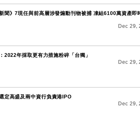
新聞》7現任與前高層涉發煽動刊物被捕 凍結6100萬資產即
Dec 29,
：2022年採取更有力措施粉碎「台獨」
Dec 29,
選定高盛及兩中資行負責港IPO
Dec 29,