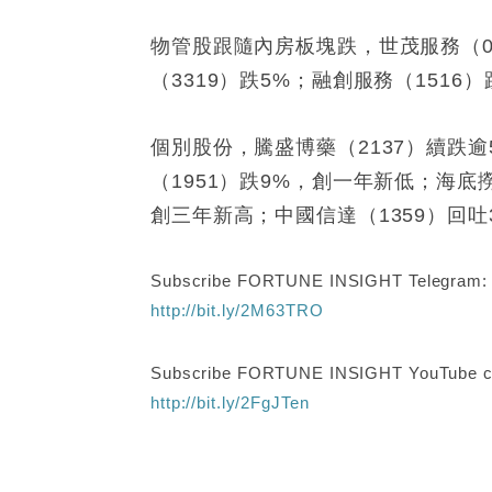
物管股跟隨內房板塊跌，世茂服務（08
（3319）跌5%；融創服務（1516
個別股份，騰盛博藥（2137）續跌逾
（1951）跌9%，創一年新低；海底撈
創三年新高；中國信達（1359）回吐
Subscribe FORTUNE INSIGHT Telegram
http://bit.ly/2M63TRO
Subscribe FORTUNE INSIGHT YouTube c
http://bit.ly/2FgJTen