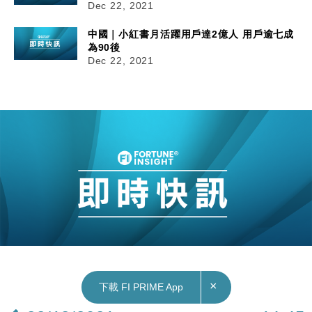
Dec 22, 2021
中國｜小紅書月活躍用戶達2億人 用戶逾七成
為90後
Dec 22, 2021
×
下載 FI PRIME App