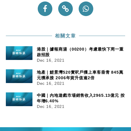
相關文章
港股｜據報商湯（00200）考慮最快下周一重
啟招股
Dec 16, 2021
地產｜鯉景灣520實呎戶獲上車客垂青 845萬
元獲承接 2006年貨升值逾2倍
Dec 16, 2021
中國｜內地遊戲市場銷售收入2965.13億元 按
年增6.40%
Dec 16, 2021