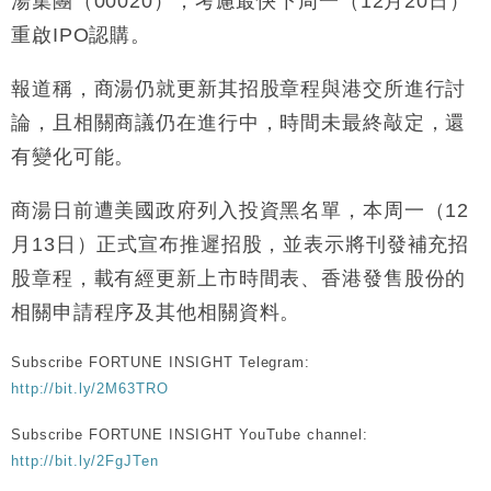
湯集團（00020），考慮最快下周一（12月20日）
重啟IPO認購。
報道稱，商湯仍就更新其招股章程與港交所進行討
論，且相關商議仍在進行中，時間未最終敲定，還
有變化可能。
商湯日前遭美國政府列入投資黑名單，本周一（12
月13日）正式宣布推遲招股，並表示將刊發補充招
股章程，載有經更新上市時間表、香港發售股份的
相關申請程序及其他相關資料。
Subscribe FORTUNE INSIGHT Telegram:
http://bit.ly/2M63TRO
Subscribe FORTUNE INSIGHT YouTube channel:
http://bit.ly/2FgJTen