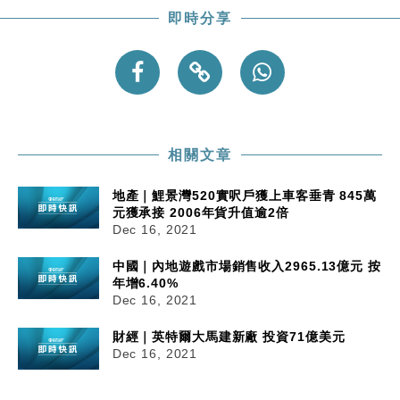
即時分享
相關文章
地產｜鯉景灣520實呎戶獲上車客垂青 845萬
元獲承接 2006年貨升值逾2倍
Dec 16, 2021
中國｜內地遊戲市場銷售收入2965.13億元 按
年增6.40%
Dec 16, 2021
財經｜英特爾大馬建新廠 投資71億美元
Dec 16, 2021