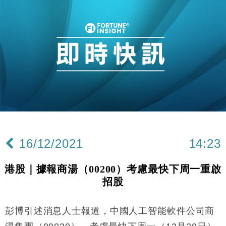
16/12/2021
14:23
港股｜據報商湯（00200）考慮最快下周一重啟
招股
彭博引述消息人士報道，中國人工智能軟件公司商