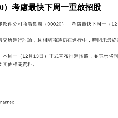
00）考慮最快下周一重啟招股
件公司商湯集團（00020），考慮最快下周一（12月
港交所進行討論，且相關商議仍在進行中，時間未最終
，本周一（12月13日）正式宣布推遲招股，並表示將
及其他相關資料。
:
hannel: