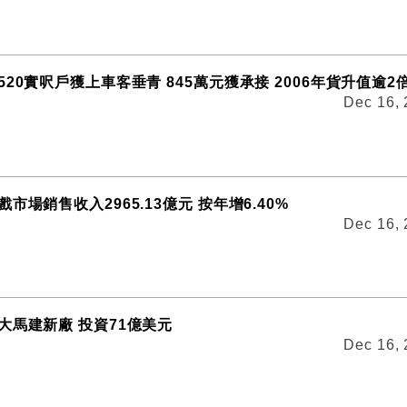
20實呎戶獲上車客垂青 845萬元獲承接 2006年貨升值逾2
Dec 16,
市場銷售收入2965.13億元 按年增6.40%
Dec 16,
大馬建新廠 投資71億美元
Dec 16,