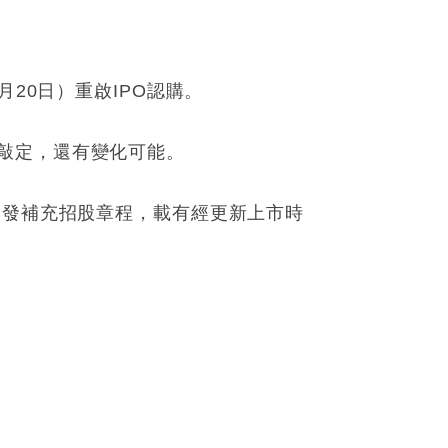
20日）重啟IPO認購。
敲定，還有變化可能。
刊發補充招股章程，載有經更新上市時