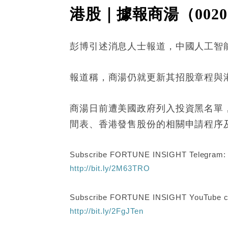
港股｜據報商湯（002
彭博引述消息人士報道，中國人工智能軟
報道稱，商湯仍就更新其招股章程與
商湯日前遭美國政府列入投資黑名單
間表、香港發售股份的相關申請程序
Subscribe FORTUNE INSIGHT Telegram
http://bit.ly/2M63TRO
Subscribe FORTUNE INSIGHT YouTube c
http://bit.ly/2FgJTen