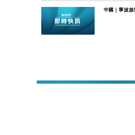
中國｜寧波啟