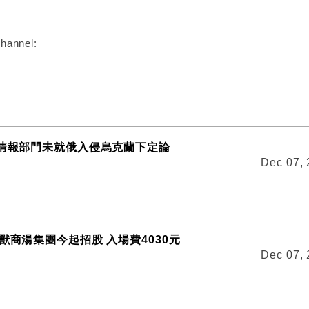
hannel:
：情報部門未就俄入侵烏克蘭下定論
Dec 07,
獸商湯集團今起招股 入場費4030元
Dec 07,