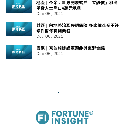
地產｜帝峯．皇殿開放式戶「零議價」租出
單身人士斥1.4萬元承租
Dec 06, 2021
財經｜內地整治互聯網保險 多家險企疑不符
條件暫停有關業務
Dec 06, 2021
國際｜柬首相撐緬軍頭參與東盟會議
Dec 06, 2021