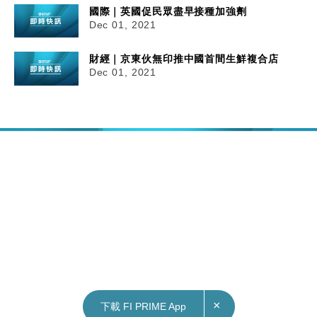
國際｜英國促民眾盡早接種加強劑
Dec 01, 2021
財經｜京東伙無印推中國首間生鮮複合店
Dec 01, 2021
×
下載 FI PRIME App