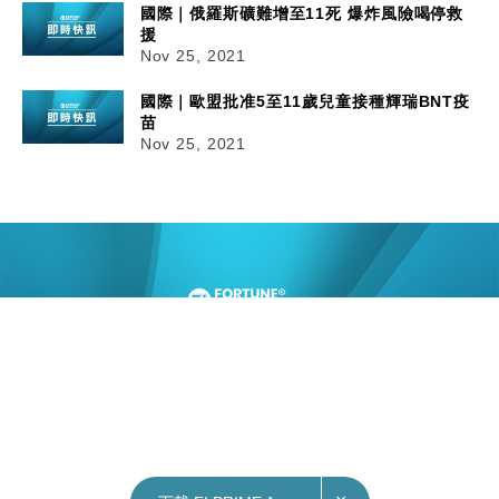
國際｜俄羅斯礦難增至11死 爆炸風險喝停救
援
Nov 25, 2021
國際｜歐盟批准5至11歲兒童接種輝瑞BNT疫
苗
Nov 25, 2021