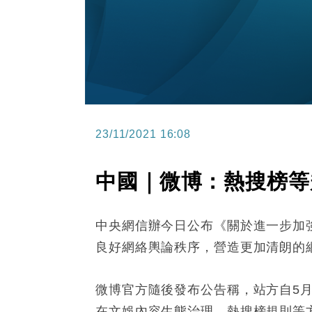
23/11/2021 16:08
中國｜微博：熱搜榜等
中央網信辦今日公布《關於進一步加
良好網絡輿論秩序，營造更加清朗的
微博官方隨後發布公告稱，站方自5
在文娛內容生態治理，熱搜榜規則等