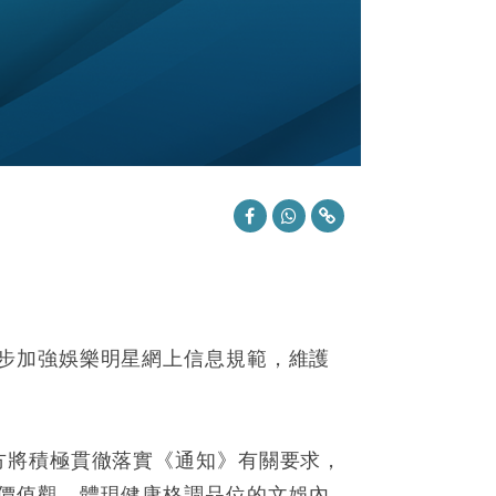
步加強娛樂明星網上信息規範，維護
方將積極貫徹落實《通知》有關要求，
價值觀，體現健康格調品位的文娛內