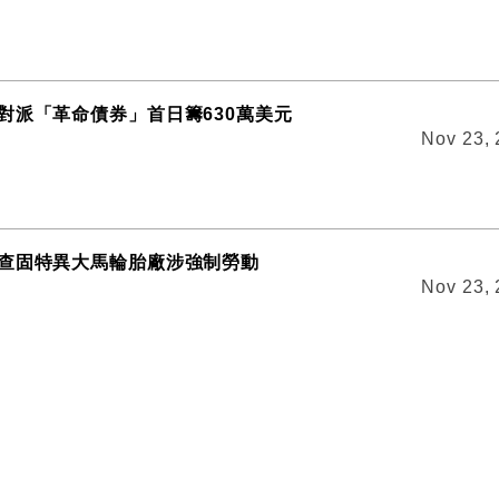
對派「革命債券」首日籌630萬美元
Nov 23,
查固特異大馬輪胎廠涉強制勞動
Nov 23,