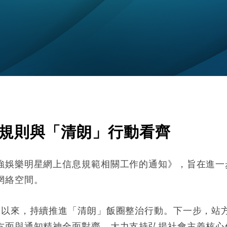
規則與「清朗」行動看齊
強娛樂明星網上信息規範相關工作的通知》，旨在進一
網絡空間。
月以來，持續推進「清朗」飯圈整治行動。下一步，站
方面與通知精神全面對齊。大力支持弘揚社會主義核心