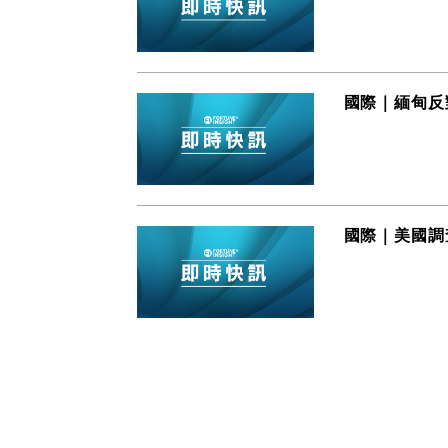
國際｜緬甸反
國際｜美國調