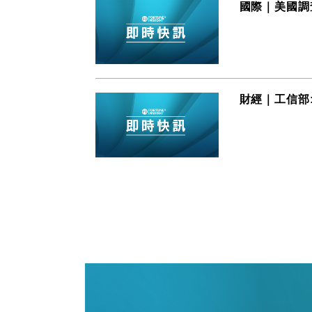
國際｜美國調
財經｜工信部