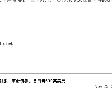
:
hannel:
對派「革命債券」首日籌630萬美元
Nov 23,