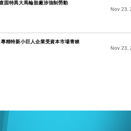
查固特異大馬輪胎廠涉強制勞動
Nov 23,
:專精特新小巨人企業受資本市場青睞
Nov 23,