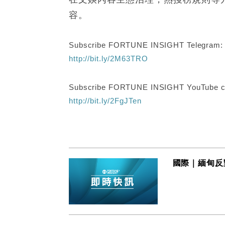
容。
Subscribe FORTUNE INSIGHT Telegram
http://bit.ly/2M63TRO
Subscribe FORTUNE INSIGHT YouTube c
http://bit.ly/2FgJTen
國際｜緬甸反