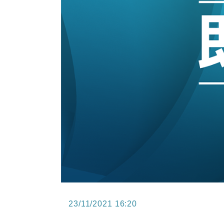
10:57
財經｜美商務部擬擴大金屬關稅範圍 
18:15
本地｜新世界K11 9月升級會員制
17:40
財經｜本港6月零售額連升14個月
16:33
財經｜滙控重啟最多10億美元回購 
23/11/2021 16:20