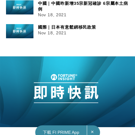
中國｜中國昨新增35宗新冠確診 6宗屬本土病
例
Nov 18, 2021
國際｜日本有意鬆綁移民政策
Nov 18, 2021
×
下載 FI PRIME App