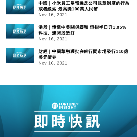
中國｜小米員工舉報違反公司規章制度的行為
或者線索 最高獎100萬人民幣
Nov 16, 2021
港股｜憧憬中美關係緩和 恒指半日升1.05%
科技、濠賭股造好
Nov 16, 2021
財經｜中國華融獲批在銀行間市場發行110億
美元債券
Nov 16, 2021