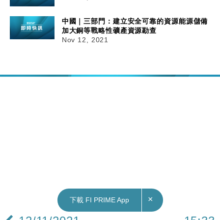
中國｜三部門：建立安全可靠的資源能源儲備
加大銅等戰略性礦產資源勘查
Nov 12, 2021
×
下載 FI PRIME App