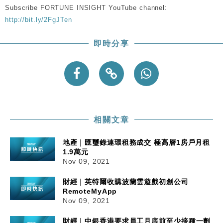
Subscribe FORTUNE INSIGHT YouTube channel:
http://bit.ly/2FgJTen
即時分享
相關文章
地產｜匯璽錄連環租務成交 極高層1房戶月租
1.9萬元
Nov 09, 2021
財經｜英特爾收購波蘭雲遊戲初創公司
RemoteMyApp
Nov 09, 2021
財經｜中銀香港要求員工月底前至少接種一劑