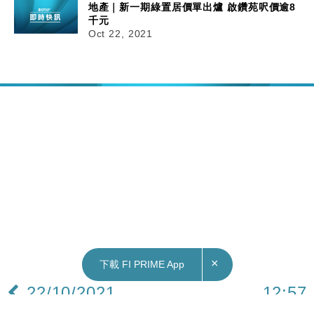
地產｜新一期綠置居價單出爐 啟鑽苑呎價逾8
千元
Oct 22, 2021
×
下載 FI PRIME App
22/10/2021
12:57