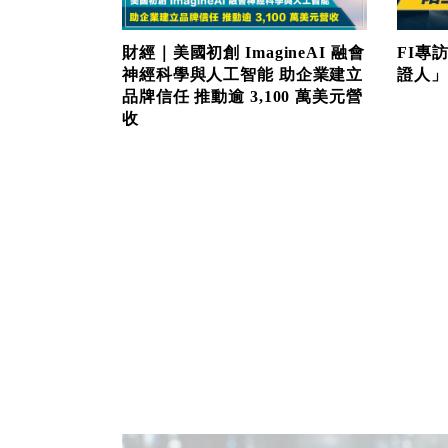
財經｜美國初創 ImagineAI 融會
FI專
神經科學與人工智能 助企業建立
證人」
品牌信任 推動逾 3,100 萬美元營
收