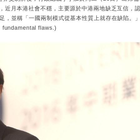
到，近月本港社會不穩，主要源於中港兩地缺乏互信，
不足，並稱「一國兩制模式從基本性質上就存在缺陷。
 fundamental flaws.)