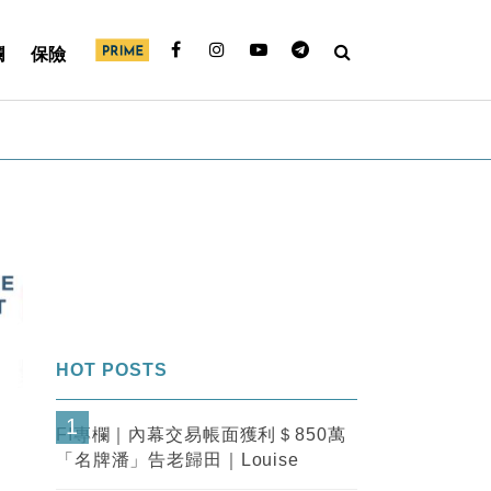
欄
保險
HOT POSTS
1