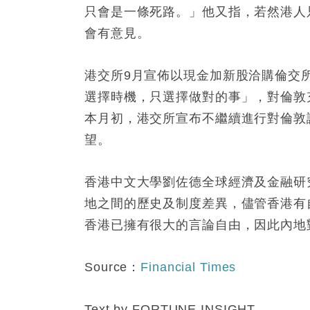
只會是一條死路。」他又指，若然港人
會有意見。
港交所9月宣佈以現金加新股洽購倫交所
選擇時機，只選擇做對的事」，對倫敦
本月初，港交所宣布不繼續進行對倫敦
望。
香港中文大學劉佐德全球經濟及金融研
地之間的歷史及制度差異，儘管香港有
香港已擁有很大的言論自由，因此內地
Source：
Financial Times
Text by FORTUNE INSIGHT