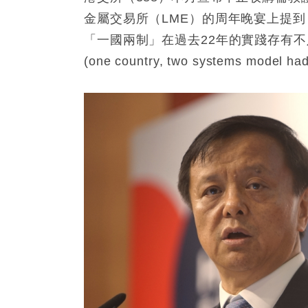
金屬交易所（LME）的周年晚宴上提
「一國兩制」在過去22年的實踐存有
(one country, two systems model had