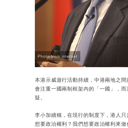
Photo from internet
本港示威遊行活動持續，中港兩地之間
會注重一國兩制框架內的「一國」，而
疑。
李小加續稱，在現行的制度下，港人只
想要政治權利？我們想要政治權利來做