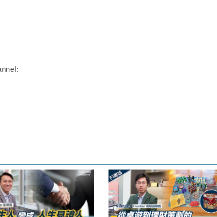
nnel: