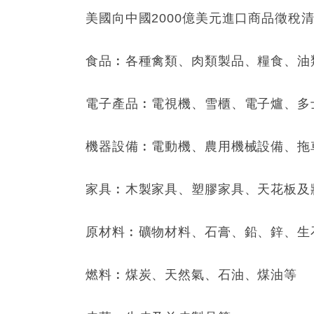
美國向中國2000億美元進口商品徵稅
食品︰各種禽類、肉類製品、糧食、油
電子產品︰電視機、雪櫃、電子爐、多
機器設備︰電動機、農用機械設備、拖
家具︰木製家具、塑膠家具、天花板及
原材料︰礦物材料、石膏、鉛、鋅、生
燃料︰煤炭、天然氣、石油、煤油等