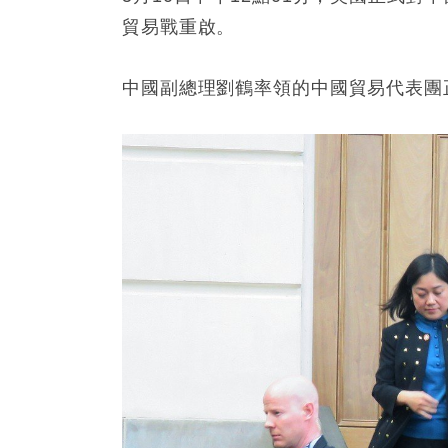
貿易戰重啟。
中國副總理劉鶴率領的中國貿易代表團