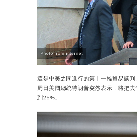
Photo from internet
這是中美之間進行的第十一輪貿易談判
周日美國總統特朗普突然表示，將把去年
到25%。