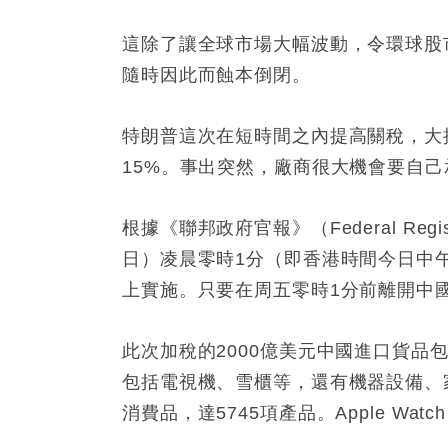
這除了讓全球市場大幅波動，令環球股
隨時因此而蝕本倒閉。
特朗普這次在短時間之內提高關稅，大
15%。事出突然，廠商很大機會要自
根據《聯邦政府官報》（Federal Re
日）凌晨零時1分（即香港時間今日中午
上實施。只要在周五零時1分前離開中
此次加稅的2000億美元中國進口貨
包括電視機、雪櫃等，還有機器設備、
消費品，達5745項產品。Apple Wat