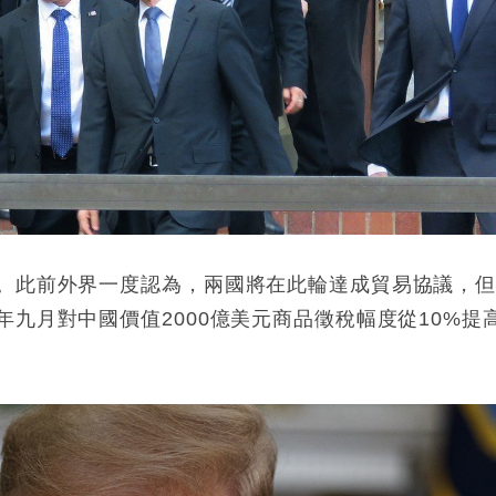
。此前外界一度認為，兩國將在此輪達成貿易協議，
九月對中國價值2000億美元商品徵稅幅度從10%提