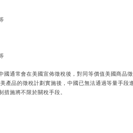
等
等
中國通常會在美國宣佈徵稅後，對同等價值美國商品
元輸美產品的徵稅計劃實施後，中國已無法通過等量手段
制措施將不限於關稅手段。