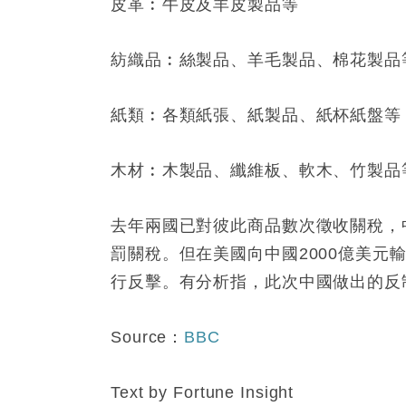
皮革︰牛皮及羊皮製品等
紡織品︰絲製品、羊毛製品、棉花製品
紙類︰各類紙張、紙製品、紙杯紙盤等
木材︰木製品、纖維板、軟木、竹製品
去年兩國已對彼此商品數次徵收關稅，
罰關稅。但在美國向中國2000億美
行反擊。有分析指，此次中國做出的反
Source：
BBC
Text by Fortune Insight