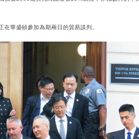
正在華盛頓參加為期兩日的貿易談判。