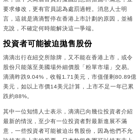
要求修改，更有官員認為處罰過輕。消息人士明
言，這就是滴滴暫停在香港上市計劃的原因，並補
充說，不確定何時能解決這一爭端。
投資者可能被迫拋售股份
滴滴出行在紐交所除牌，又不能在香港上市，或令
股份只能落至美國場外細價股「粉單市場」交易。
滴滴昨跌9.04%，收報1.71美元，市值僅剩80.89億
美元，如以上市價14美元計算，上市不足一年已累
跌約88%。
其中一位知情人士表示，滴滴已向幾位投資者介紹
最新的情況，至少有一位投資者對最新進展不滿
意，一些投資者可能被迫出售股份，因為他們不允