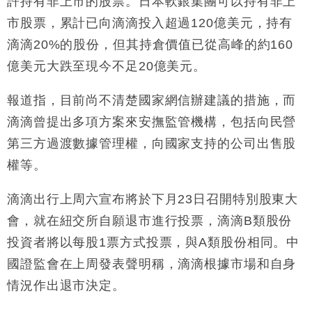
許持有非上市的股票。日本軟銀集團可以持有非上
市股票，累計已向滴滴投入超過120億美元，持有
滴滴20%的股份，但其持倉價值已從高峰的約160
億美元大跌至現今不足20億美元。
報道指，目前尚不清楚國家網信辦建議的措施，而
滴滴曾提出多項方案來安撫監管機構，包括向民營
第三方過渡數據管理權，向國家支持的公司出售股
權等。
滴滴出行上周六宣布將於下月23日召開特別股東大
會，就在紐交所自願退市進行投票，滴滴B類股份
投資者將以每股1票方式投票，與A類股份相同。中
國證監會在上周發表聲明稱，滴滴根據市場和自身
情況作出退市決定。