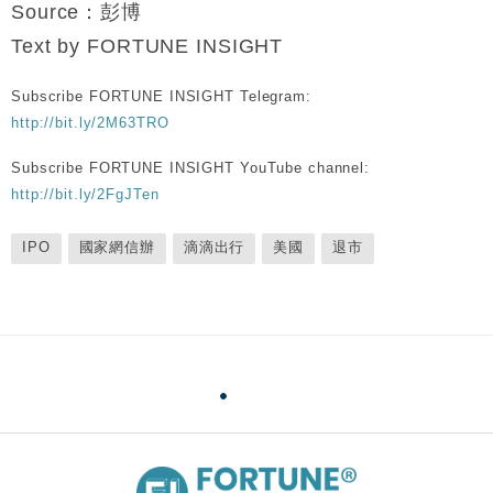
Source：彭博
Text by FORTUNE INSIGHT
Subscribe FORTUNE INSIGHT Telegram:
http://bit.ly/2M63TRO
Subscribe FORTUNE INSIGHT YouTube channel:
http://bit.ly/2FgJTen
IPO
國家網信辦
滴滴出行
美國
退市