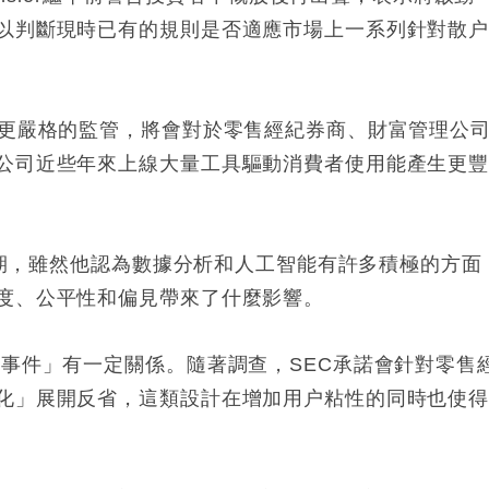
以判斷現時已有的規則是否適應市場上一系列針對散
出更嚴格的監管，將會對於零售經紀券商、財富管理公
公司近些年來上線大量工具驅動消費者使用能產生更
革時期，雖然他認為數據分析和人工智能有許多積極的方面
度、公平性和偏見帶來了什麼影響。
E事件」有一定關係。隨著調查，SEC承諾會針對零售
化」展開反省，這類設計在增加用户粘性的同時也使