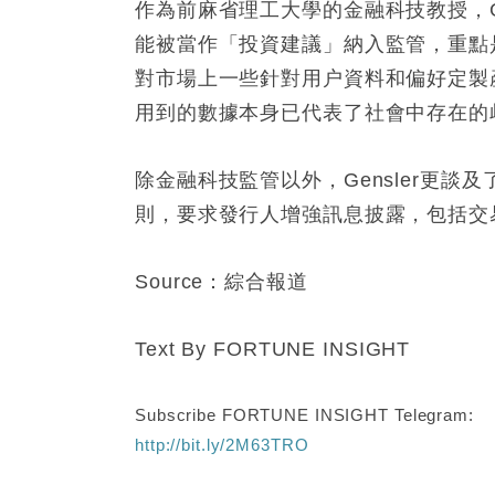
作為前麻省理工大學的金融科技教授，G
能被當作「投資建議」納入監管，重點是
對市場上一些針對用户資料和偏好定製
用到的數據本身已代表了社會中存在的
除金融科技監管以外，Gensler更談及
則，要求發行人增強訊息披露，包括交
Source：綜合報道
Text By FORTUNE INSIGHT
Subscribe FORTUNE INSIGHT Telegram:
http://bit.ly/2M63TRO