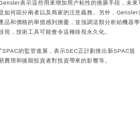
ensler表示這些用來增加用户粘性的推廣手段，未來
如何區分兩者以及商家的注意義務。另外，Gensler
產品和價格的舉措感到擔憂，並強調這類分析給機器
歧視，技術工具可能會令這種歧視永久化。
了SPAC的監管進展，表示SEC正計劃推出新SPAC規
易費用和後期投資者對投資帶來的影響等。