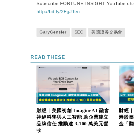
Subscribe FORTUNE INSIGHT YouTube cha
http://bit.ly/2FgJTen
GaryGensler
SEC
美國證券交易會
READ THESE
財經｜美國初創 ImagineAI 融會
財經｜
神經科學與人工智能 助企業建立
港股票
品牌信任 推動逾 3,100 萬美元營
金「翻生
收