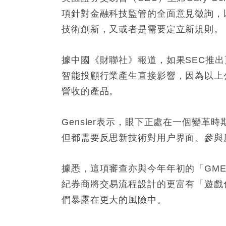
項針對金融科技監管的全面意見徵詢，
技術創新，又或者是需要定立新規則。
據中國《財聯社》報道，如果SEC推
智能投顧行業產生直接影響，因為以上
營收的產品。
Gensler表示，眼下正處在一個變
但都需要反思新技術對用户界面、參與
據悉，這項審查亦與今年年初的「GM
紀券商將交易流程設計的更富有「遊戲
們暴露在更大的風險中。