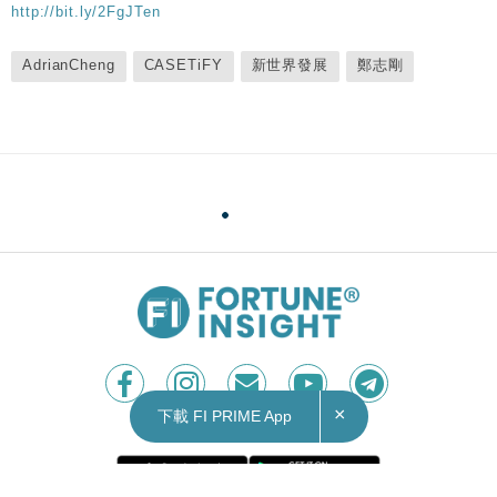
http://bit.ly/2FgJTen
AdrianCheng
CASETiFY
新世界發展
鄭志剛
×
下載 FI PRIME App