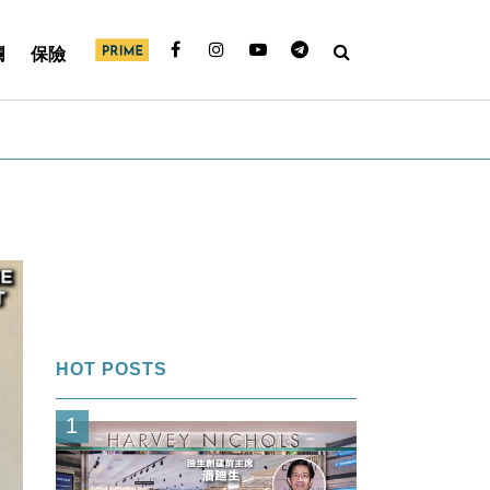
欄
保險
HOT POSTS
1