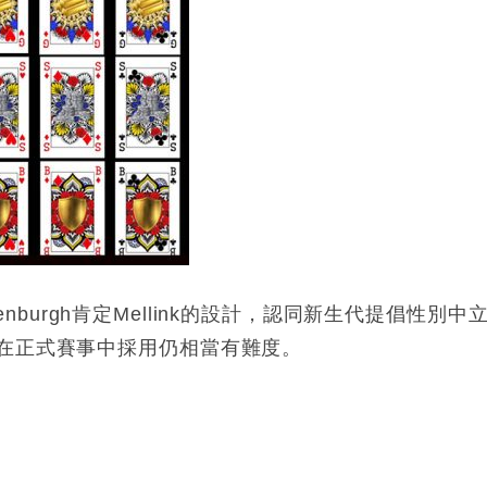
bbenburgh肯定Mellink的設計，認同新生代提倡性別中
在正式賽事中採用仍相當有難度。