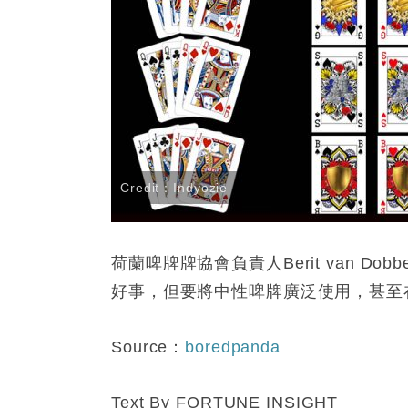
Credit：Indyozie
荷蘭啤牌牌協會負責人Berit van Do
好事，但要將中性啤牌廣泛使用，甚至
Source：
boredpanda
Text By FORTUNE INSIGHT