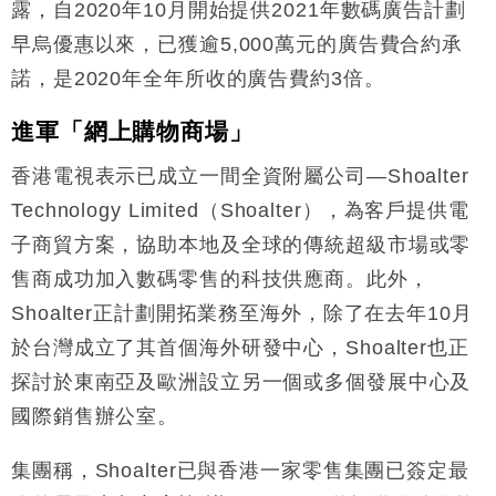
露，自2020年10月開始提供2021年數碼廣告計劃
早烏優惠以來，已獲逾5,000萬元的廣告費合約承
諾，是2020年全年所收的廣告費約3倍。
進軍「網上購物商場」
香港電視表示已成立一間全資附屬公司—Shoalter
Technology Limited（Shoalter），為客戶提供電
子商貿方案，協助本地及全球的傳統超級市場或零
售商成功加入數碼零售的科技供應商。此外，
Shoalter正計劃開拓業務至海外，除了在去年10月
於台灣成立了其首個海外研發中心，Shoalter也正
探討於東南亞及歐洲設立另一個或多個發展中心及
國際銷售辦公室。
集團稱，Shoalter已與香港一家零售集團已簽定最