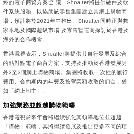
終的電子商貿方案協 議，Shoalter將提供硬件及軟
件系統服務，以協助該零售集團建立其網上購物商
場，預計將於2021年中推出。Shoalter同時正與數
家本地及國際超級市場 及零售營運商探討於香港及
海外的合作機會。
香港電視表示，Shoalter將提供其自行發展及綜合
的點對點電子商貿方案，支持及推動於香港發展另
外2至3個網上購物商場。集團將收取一次性的履行
費用、合約期內的年費及按營業額收取的佣金，猶
如「網上地主」。
加強業務並超越購物範疇
香港電視於來年會將繼續強化其領導地位並超越
「購物」範疇，其將繼續發展及推出更多不同的項