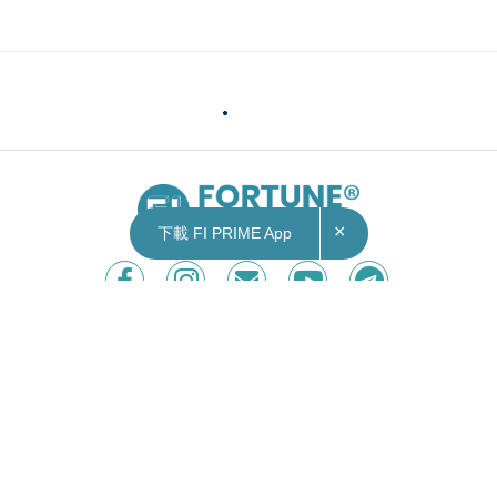
×
下載 FI PRIME App
Contact Us
|
Privacy Policy
Copyright © 2026 Fortune Insight.
All rights reserved.