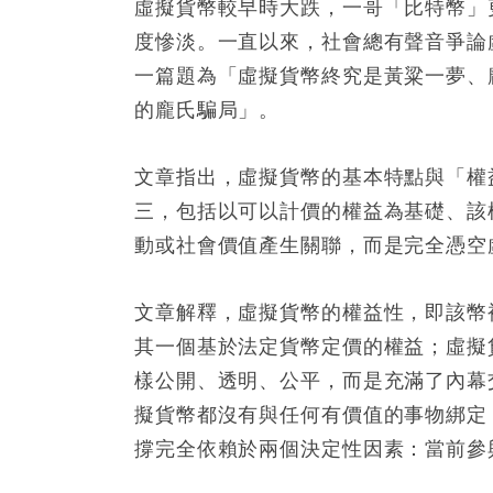
虛擬貨幣較早時大跌，一哥「比特幣」更
度慘淡。一直以來，社會總有聲音爭論
一篇題為「虛擬貨幣終究是黃粱一夢、
的龐氏騙局」。
文章指出，虛擬貨幣的基本特點與「權
三，包括以可以計價的權益為基礎、該
動或社會價值產生關聯，而是完全憑空
文章解釋，虛擬貨幣的權益性，即該幣
其一個基於法定貨幣定價的權益；虛擬
樣公開、透明、公平，而是充滿了內幕
擬貨幣都沒有與任何有價值的事物綁定
撐完全依賴於兩個決定性因素：當前參