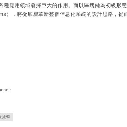
各種應用領域發揮巨大的作用。而以區塊鏈為初級形
Systems），將從底層革新整個信息化系統的設計思路，從
nnel:
擬貨幣