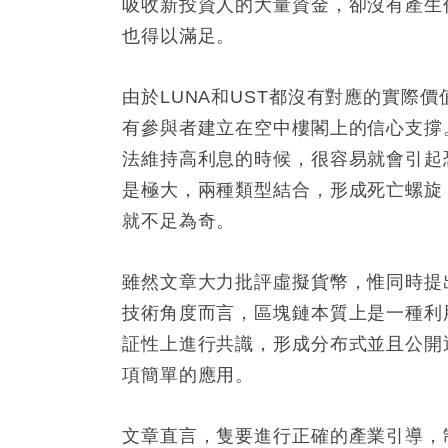
吸收新投資人的大量資金，卻沒有產生
也得以滿足。
由於LUNA和UST都沒有對應的實際
有參與者建立在空中樓閣上的信心支撐
法維持高利息的時候，很容易就會引起
是極大，兩種類型結合，形成死亡螺旋
就不足為奇。
雖然文章大力批評虛擬貨幣，惟同時提
技術角度而言，區塊鏈本質上是一種利
証性上進行共識，形成分布式並且公開
項簡單的應用。
文章直言，隻要進行正確的產業引導，