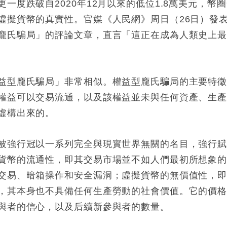
一度跌破自2020年12月以來的低位1.8萬美元，幣
虛擬貨幣的真實性。官媒《人民網》周日（26日）發
龐氏騙局」的評論文章，直言「這正在成為人類史上
益型龐氏騙局」非常相似。權益型龐氏騙局的主要特
權益可以交易流通，以及該權益並未與任何資產、生
虛構出來的。
被強行冠以一系列完全與現實世界無關的名目，強行
貨幣的流通性，即其交易市場並不如人們最初所想象
交易、暗箱操作和安全漏洞；虛擬貨幣的無價值性，
，其本身也不具備任何生產勞動的社會價值。它的價
與者的信心，以及后續新參與者的數量。