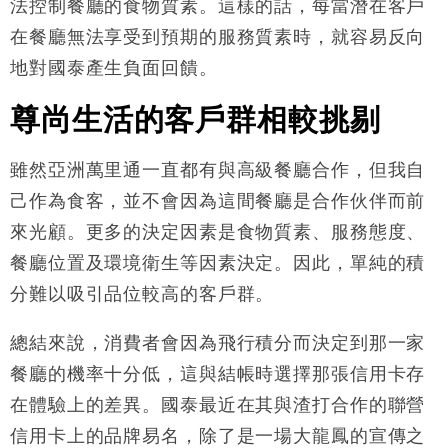
法控制餐廳的食物質素。這樣的話，每當潛在客戶
在餐廳無法享受到預期的服務質素時，就容易反向
地對國泰產生負面回饋。
尊尚生活的客戶群相較挑剔
雖然亞洲萬里通一直都有與高級餐廳合作，但我自
己作為食客，並不會因為這間餐廳是合作伙伴而前
來光顧。更多的決定因素是食物質素、服務態度、
餐廳位置及環境衛生等因素決定。因此，單純的積
分難以吸引品位較高的客戶群。
總結來說，消費者會因為飛行積分而決定到那一家
餐廳的機率十分低，這與結帳時選擇那張信用卡存
在體驗上的差異。國泰最近在其與渣打合作的聯營
信用卡上的品牌易名，除了是一場大龍鳳的宣傳之