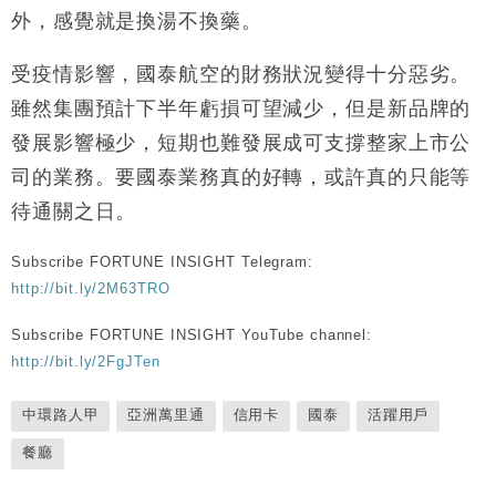
外，感覺就是換湯不換藥。
受疫情影響，國泰航空的財務狀況變得十分惡劣。
雖然集團預計下半年虧損可望減少，但是新品牌的
發展影響極少，短期也難發展成可支撐整家上市公
司的業務。要國泰業務真的好轉，或許真的只能等
待通關之日。
Subscribe FORTUNE INSIGHT Telegram:
http://bit.ly/2M63TRO
Subscribe FORTUNE INSIGHT YouTube channel:
http://bit.ly/2FgJTen
中環路人甲
亞洲萬里通
信用卡
國泰
活躍用戶
餐廳