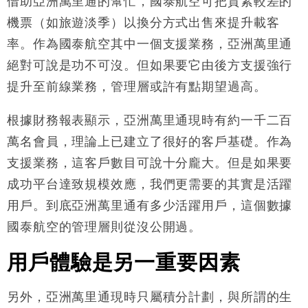
借助亞洲萬里通的幫忙，國泰航空可把質素較差的
機票（如旅遊淡季）以換分方式出售來提升載客
率。作為國泰航空其中一個支援業務，亞洲萬里通
絕對可說是功不可沒。但如果要它由後方支援強行
提升至前線業務，管理層或許有點期望過高。
根據財務報表顯示，亞洲萬里通現時有約一千二百
萬名會員，理論上已建立了很好的客戶基礎。作為
支援業務，這客戶數目可說十分龐大。但是如果要
成功平台達致規模效應，我們更需要的其實是活躍
用戶。到底亞洲萬里通有多少活躍用戶，這個數據
國泰航空的管理層則從沒公開過。
用戶體驗是另一重要因素
另外，亞洲萬里通現時只屬積分計劃，與所謂的生