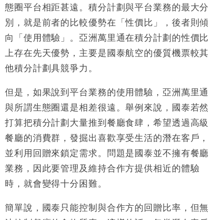
態圈平台相距甚遠。積分計劃與平台業務的最大分
別，就是前者的比較優勢在「性價比」，後者則傾
向「使用體驗」。亞洲萬里通在積分計劃的性價比
上存在先天優勢，主要是國泰航空的優質機票較其
他積分計劃具競爭力。
但是，如果說到平台業務的使用體驗，亞洲萬里通
與所謂生態圈還是相差很遠。舉例來說，國泰若然
打算把積分計劃大量推到餐廳食肆，希望透過高級
餐廳的消費群，發掘出喜歡享受生活的潛在客戶，
並利用回贈來鎖定需求。問題是國泰並不擁有餐廳
業務，因此要管理及維持合作方提供相近的體驗
時，就會變得十分困難。
簡單說，國泰只能控制與合作方的回贈比率，但無