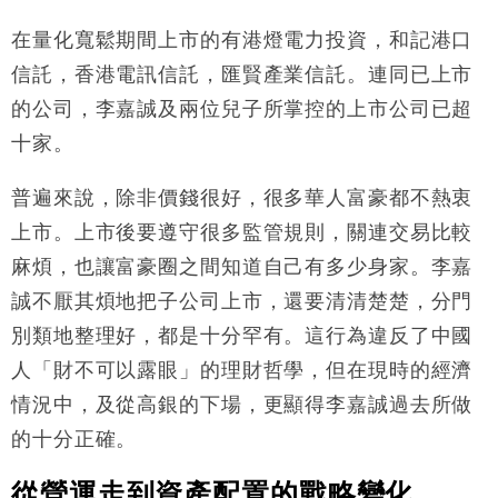
在量化寬鬆期間上市的有港燈電力投資，和記港口
信託，香港電訊信託，匯賢產業信託。連同已上市
的公司，李嘉誠及兩位兒子所掌控的上市公司已超
十家。
普遍來說，除非價錢很好，很多華人富豪都不熱衷
上市。上市後要遵守很多監管規則，關連交易比較
麻煩，也讓富豪圈之間知道自己有多少身家。李嘉
誠不厭其煩地把子公司上市，還要清清楚楚，分門
別類地整理好，都是十分罕有。這行為違反了中國
人「財不可以露眼」的理財哲學，但在現時的經濟
情況中，及從高銀的下場，更顯得李嘉誠過去所做
的十分正確。
從營運走到資產配置的戰略變化