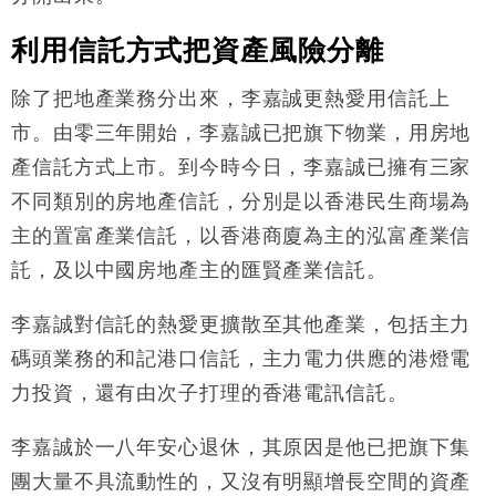
利用信託方式把資產風險分離
除了把地產業務分出來，李嘉誠更熱愛用信託上
市。由零三年開始，李嘉誠已把旗下物業，用房地
產信託方式上市。到今時今日，李嘉誠已擁有三家
不同類別的房地產信託，分別是以香港民生商場為
主的置富產業信託，以香港商廈為主的泓富產業信
託，及以中國房地產主的匯賢產業信託。
李嘉誠對信託的熱愛更擴散至其他產業，包括主力
碼頭業務的和記港口信託，主力電力供應的港燈電
力投資，還有由次子打理的香港電訊信託。
李嘉誠於一八年安心退休，其原因是他已把旗下集
團大量不具流動性的，又沒有明顯增長空間的資產