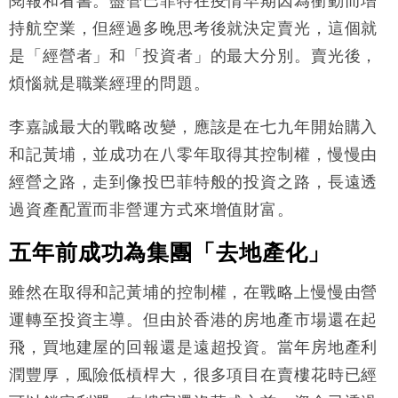
閱報和看書。盡管巴菲特在疫情早期因為衝動而增
持航空業，但經過多晚思考後就決定賣光，這個就
是「經營者」和「投資者」的最大分別。賣光後，
煩惱就是職業經理的問題。
李嘉誠最大的戰略改變，應該是在七九年開始購入
和記黃埔，並成功在八零年取得其控制權，慢慢由
經營之路，走到像投巴菲特般的投資之路，長遠透
過資產配置而非營運方式來增值財富。
五年前成功為集團「去地產化」
雖然在取得和記黃埔的控制權，在戰略上慢慢由營
運轉至投資主導。但由於香港的房地產市場還在起
飛，買地建屋的回報還是遠超投資。當年房地產利
潤豐厚，風險低槓桿大，很多項目在賣樓花時已經