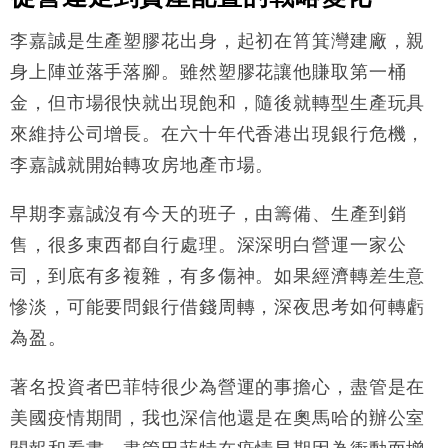
李嘉誠是生產塑膠花出身，起初在筲箕灣建廠，親
身上陣並落手落腳。雖然塑膠花讓他賺取第一桶
金，但市場很快就出現飽和，隨後就轉型生產玩具
來維持公司增長。在六十年代香港出現銀行危機，
李嘉誠就開始轉攻房地產市場。
早期李嘉誠沒有今天的班子，由籌備、生產到銷
售，很多東西都自行處理。深深明白營運一家公
司，到底有多複雜，有多傷神。如果經濟轉差生意
慘淡，可能要問銀行借錢周轉，深夜思考如何轉虧
為盈。
著名投資者巴菲特很少為營運的事擔心，盡管是在
美國疫情期間，我也深信他還是在奧馬哈的辦公室