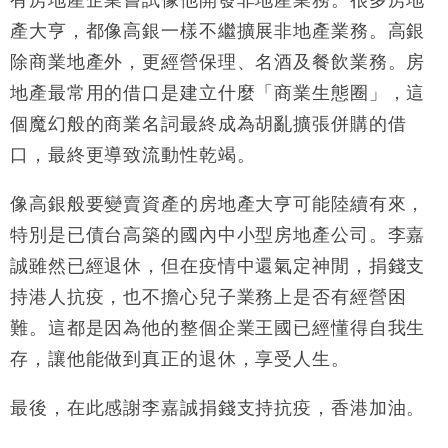
有房地產企業嘗試像他開發非地產業務。很多房地
產大亨，都像高銀一樣不繼擴展非地產業務。高銀
除商業地產外，更經營保理、名酒及餐飲業務。房
地產最常用的借口是建立什麼「商業生態圈」，這
個魔幻般的商業名詞最終成為胡亂擴張併購的借
口，最終更導致流動性乾竭。
像高銀般要變賣資產的房地產大亨可能陸續有來，
特別是已債台高築的國內中小型房地產公司。李嘉
誠雖然已經退休，但在疫情中還氣定神閒，捐錢支
持港人抗疫，也不擔心兒子業務上是否有經營困
難。這都是因為他的整個企業王國已經懂得自我生
存，讓他能做到真正的退休，享受人生。
最後，在此感謝李嘉誠捐錢支持抗疫，香港加油。