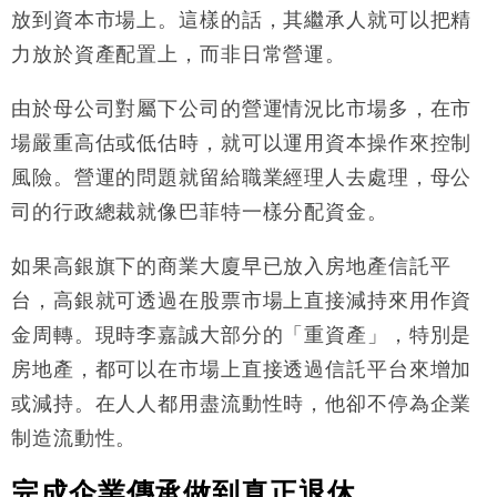
放到資本市場上。這樣的話，其繼承人就可以把精
力放於資產配置上，而非日常營運。
由於母公司對屬下公司的營運情況比市場多，在市
場嚴重高估或低估時，就可以運用資本操作來控制
風險。營運的問題就留給職業經理人去處理，母公
司的行政總裁就像巴菲特一樣分配資金。
如果高銀旗下的商業大廈早已放入房地產信託平
台，高銀就可透過在股票市場上直接減持來用作資
金周轉。現時李嘉誠大部分的「重資產」，特別是
房地產，都可以在市場上直接透過信託平台來增加
或減持。在人人都用盡流動性時，他卻不停為企業
制造流動性。
完成企業傳承做到真正退休