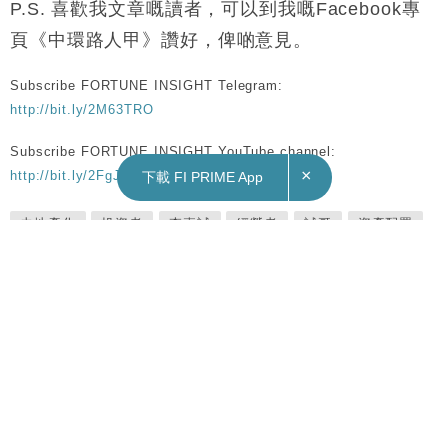
P.S. 喜歡我文章嘅讀者，可以到我嘅Facebook專
頁《中環路人甲》讚好，俾啲意見。
Subscribe FORTUNE INSIGHT Telegram:
http://bit.ly/2M63TRO
Subscribe FORTUNE INSIGHT YouTube channel:
×
http://bit.ly/2FgJTen
下載 FI PRIME App
去地產化
投資者
李嘉誠
經營者
誠哥
資產配置