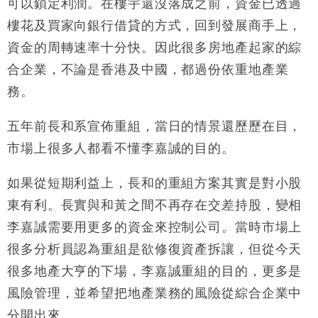
可以鎖定利潤。在樓宇還沒落成之前，資金已透過
樓花及買家向銀行借貸的方式，回到發展商手上，
資金的周轉速率十分快。因此很多房地產起家的綜
合企業，不論是香港及中國，都過份依重地產業
務。
五年前長和系宣佈重組，當日的情景還歷歷在目，
市場上很多人都看不懂李嘉誠的目的。
如果從短期利益上，長和的重組方案其實是對小股
東有利。長實與和黃之間不再存在交差持股，變相
李嘉誠需要用更多的資金來控制公司。當時市場上
很多分析員認為重組是欲修復資產拆讓，但從今天
很多地產大亨的下場，李嘉誠重組的目的，更多是
風險管理，並希望把地產業務的風險從綜合企業中
分開出來。