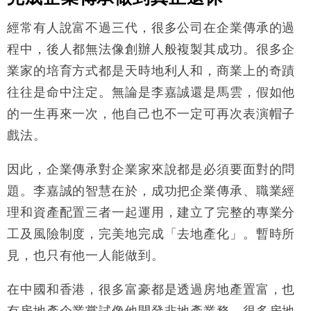
經常有人說富不過三代，很多公司在企業傳承的過
程中，後人都無法像創辦人般複製其成功。很多企
業家的培育方式都是天時地利人和，商業上的奇蹟
往往是命中注定。無論是李嘉誠還是馬雲，假如他
的一生再來一次，他自己也不一定可再次表演帽子
戲法。
因此，企業傳承對企業家來說都是必須要面對的問
題。李嘉誠的智慧在於，成功把企業傳承、職業經
理和資產配置三者一起運用，建立了完整的專業分
工及風險制度，完美地完成「去地產化」。暫時所
見，也只有他一人能做到。
在中國和香港，很多富豪都是透過房地產置富，也