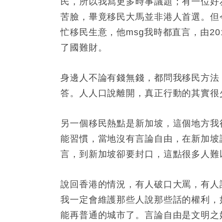
民，所以我寫更多時事議題；有一位好
苦臉，畢竟移民大馬並非港人首選。但
忙移民生意，他msg我時都直言，由2
了國難財。
身邊人不論有錢無錢，都問我移民方法
答。人人口說離開，真正行動的其實很
另一個移民熱點是新加坡，這個地方我
能習慣，當地沒有言論自由，在新加坡
言，到新加坡卻要封口，這點很多人難
說回香港的情況，有人破口大罵，有人
我一定會維護那些人說那些話的權利，
能再普通的城市了。言論自由是文明之