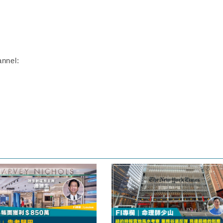
nnel: