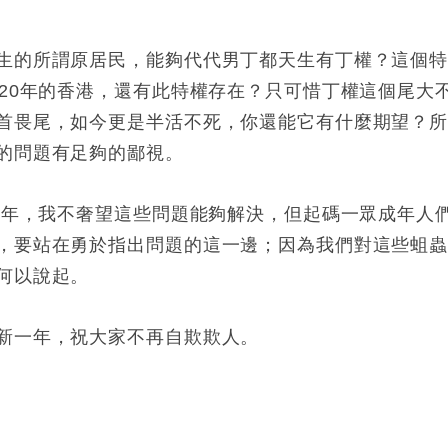
生的所謂原居民，能夠代代男丁都天生有丁權？這個
020年的香港，還有此特權存在？只可惜丁權這個尾大
首畏尾，如今更是半活不死，你還能它有什麼期望？
的問題有足夠的鄙視。
20年，我不奢望這些問題能夠解決，但起碼一眾成年人
，要站在勇於指出問題的這一邊；因為我們對這些蛆
何以說起。
新一年，祝大家不再自欺欺人。