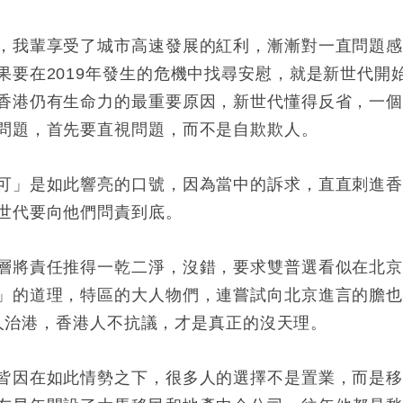
，我輩享受了城市高速發展的紅利，漸漸對一直問題
果要在2019年發生的危機中找尋安慰，就是新世代開
香港仍有生命力的最重要原因，新世代懂得反省，一
問題，首先要直視問題，而不是自欺欺人。
可」是如此響亮的口號，因為當中的訴求，直直刺進
世代要向他們問責到底。
層將責任推得一乾二淨，沒錯，要求雙普選看似在北
」的道理，特區的大人物們，連嘗試向北京進言的膽
s的人治港，香港人不抗議，才是真正的沒天理。
皆因在如此情勢之下，很多人的選擇不是置業，而是