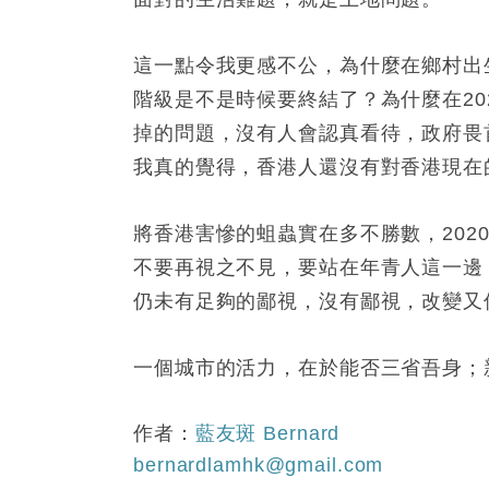
這一點令我更感不公，為什麼在鄉村出
階級是不是時候要終結了？為什麼在2
掉的問題，沒有人會認真看待，政府畏
我真的覺得，香港人還沒有對香港現在
將香港害慘的蛆蟲實在多不勝數，20
不要再視之不見，要站在年青人這一邊
仍未有足夠的鄙視，沒有鄙視，改變又
一個城市的活力，在於能否三省吾身；
作者：
藍友斑 Bernard
bernardlamhk@gmail.com