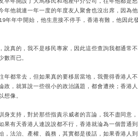
友早年開設了大馬移民和地產中介公司，往年他都是
今年他就連一年一度的年度友人聚會也沒出席，因為
019年年中開始，他生意接不停手，香港有難，他因此
，說真的，我不是移民專家，因此這些查詢我都通常
少數而已。
往年都常去，但如果真的要移居當地，我覺得香港人
論政，就算說一些很小的政治議題，都會遭殃；香港
以想像。
訓身支持，對於那些指責示威者的言論，我不盡同意
如果有天香港人連說說都不行，香港就淪為一個普通
始，法治、產權、義務，其實都是後話，如果香港人