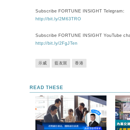
Subscribe FORTUNE INSIGHT Telegram:
http://bit.ly/2M63TRO
Subscribe FORTUNE INSIGHT YouTube cha
http://bit.ly/2FgJTen
示威
藍友斑
香港
READ THESE