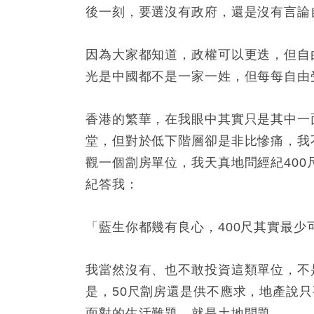
後一刻，要選沒有政府，還是沒有言論
因為大家都知道，政權可以更迭，但自
光是中國都不是一家一姓，但每每自由
香港的繁華，在我眼中其實只是其中一
堂，但對於低下階層卻是非比慘痛，我
觀一個劏房單位，我天真地問經紀400
紀答我：
「藍生你都幾有良心，400尺其實最少
我當然沒有、也不敢投資這類單位，不
是，50尺劏房還是供不應求，地產說
面對的生活難題，就是土地問題。