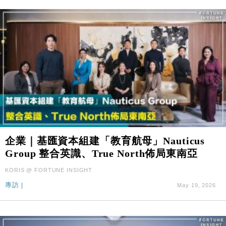
企業｜基匯資本組建「教育航母」Nauticus
Group 整合英識、True North佈局東南亞
KORIS @ FORTUNE INSIGHT
專訪
|
May 19, 2026