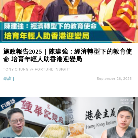
施政報告2025｜陳建強：經濟轉型下的教育使
命 培育年輕人助香港迎變局
TONY CHUNG @ FORTUNE INSIGHT
專訪
|
September 26, 2025