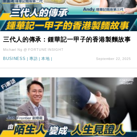
三代人的傳承：鍾華記一甲子的香港製麵故事
Michael Ng @ FORTUNE INSIGHT
BUSINESS
|
專訪
|
本地
|
September 22, 2025