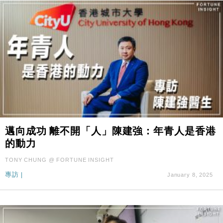
邁向成功 離不開「人」陳建強：年青人是香港
的動力
TONY CHUNG @ FORTUNE INSIGHT
專訪
|
January 8, 2025