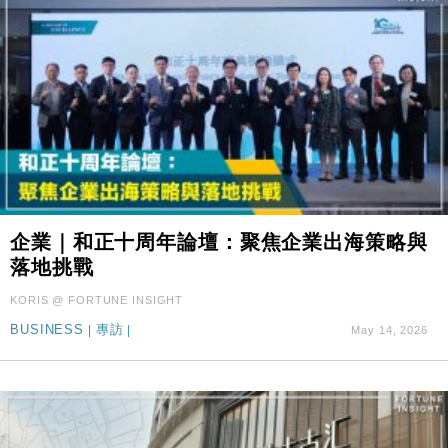
企業｜和正十周年論壇：聚焦企業出海策略與
落地挑戰
KORIS @ FORTUNE INSIGHT
BUSINESS
|
專訪
|
May 14, 2026