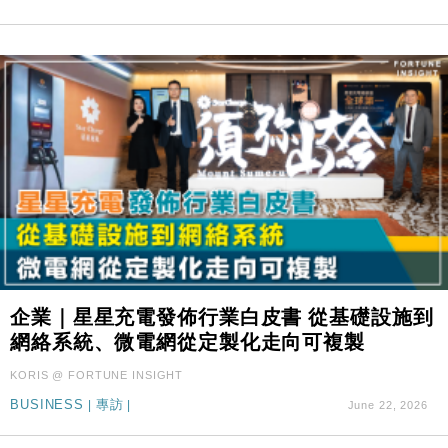
及消費表現
本地｜假冒內地執法人員要求交「保證金」 43歲女子
16:47
損失近6900萬元
財經｜日經失守6.5萬點後回穩 全周仍升近2%
16:05
財經｜恒隆10月換帥 玩具「反」斗城亞洲CEO蔡德
15:47
粦接任
財經｜韓股反覆波動收跌 連挫7周創逾3年最長跌勢
15:11
財經｜內地7月美元計價出口增近24%勝預期 貿易順
13:44
差達1125億美元
財經｜日本春季三度入市撐日圓 4月單日斥6.28萬億
12:44
日圓干預創新高
企業｜星星充電發佈行業白皮書 從基礎設施到
國際｜特朗普料美伊戰事快結束 承認部分彈藥庫存緊
11:12
網絡系統、微電網從定製化走向可複製
張
KORIS @ FORTUNE INSIGHT
財經｜SA售股自救後再出手 斥4億美元押注未上市公
15:59
司
BUSINESS
|
專訪
|
June 22, 2026