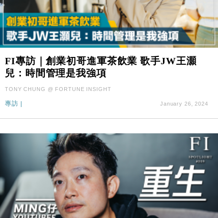
FI專訪｜創業初哥進軍茶飲業 歌手JW王灝
兒：時間管理是我強項
TONY CHUNG @ FORTUNE INSIGHT
專訪
|
January 26, 2024