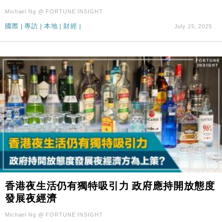
Michael Ng @ FORTUNE INSIGHT
國際
|
專訪
|
本地
|
財經
|
July 25, 2025
香港夜生活仍有獨特吸引力 政府應持開放態度
發展夜經濟
Michael Ng @ FORTUNE INSIGHT