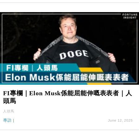
FI專欄｜Elon Musk係能屈能伸嘅表表者｜人
頭馬
人頭馬
專訪
|
June 12, 2025