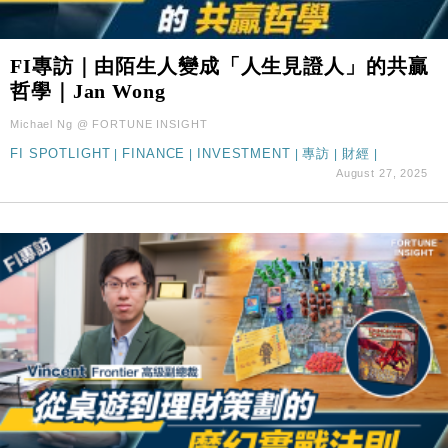
FI專訪｜由陌生人變成「人生見證人」的共贏
哲學｜Jan Wong
Michael Ng @ FORTUNE INSIGHT
FI SPOTLIGHT
|
FINANCE
|
INVESTMENT
|
專訪
|
財經
|
August 27, 2025