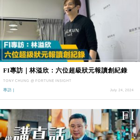
FI專訪｜林溢欣：六位超級狀元報讀創紀錄
TONY CHUNG @ FORTUNE INSIGHT
專訪
|
July 24, 2024