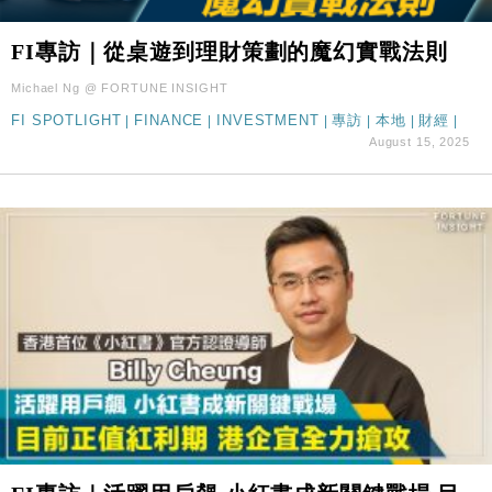
FI專訪｜從桌遊到理財策劃的魔幻實戰法則
Michael Ng @ FORTUNE INSIGHT
FI SPOTLIGHT
|
FINANCE
|
INVESTMENT
|
專訪
|
本地
|
財經
|
August 15, 2025