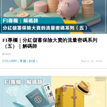
FI專欄｜分紅儲蓄保險大賣的流量密碼系列
（五）｜解碼師
解碼師
COLUMN
|
專欄
|
財經
|
March 25, 2026