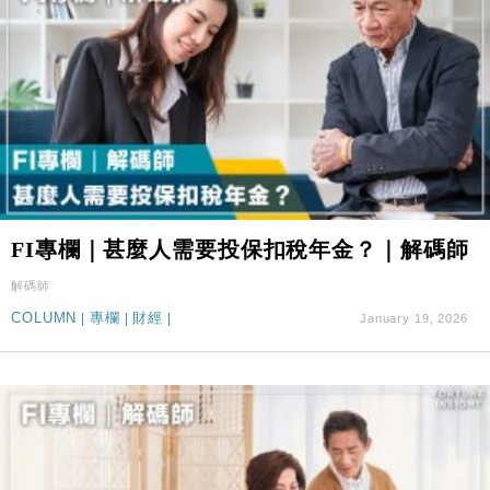
FI專欄｜甚麼人需要投保扣稅年金？｜解碼師
解碼師
COLUMN
|
專欄
|
財經
|
January 19, 2026