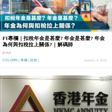
FI專欄｜扣稅年金是甚麼? 年金是甚麼? 年金
為何與扣稅拉上關係?｜解碼師
解碼師
COLUMN
|
專欄
|
財經
|
January 9, 2026