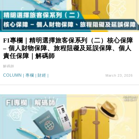
FI專欄｜精明選擇旅客保系列（二）核心保障
– 個人財物保障、旅程阻礙及延誤保障、個人
責任保障｜解碼師
解碼師
COLUMN
|
專欄
|
財經
|
March 23, 2026