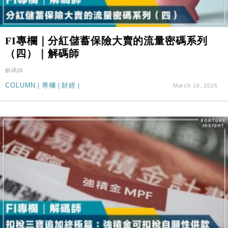
FI專欄｜分紅儲蓄保險大賣的流量密碼系列
（四）｜解碼師
解碼師
COLUMN
|
專欄
|
財經
|
March 16, 2026