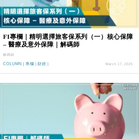
FI專欄｜精明選擇旅客保系列（一）核心保障
– 醫療及意外保障｜解碼師
解碼師
COLUMN
|
專欄
|
財經
|
March 17, 2026