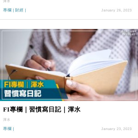
渾水
專欄
|
財經
|
January 26, 2023
FI專欄｜習慣寫日記｜渾水
渾水
專欄
|
January 23, 2023