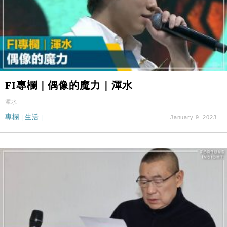
FI專欄｜偶像的魔力｜渾水
渾水
專欄
|
生活
|
January 9, 2023