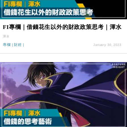
FI專欄｜借錢花生以外的財政政策思考｜渾水
渾水
專欄
|
財經
|
January 30, 2023