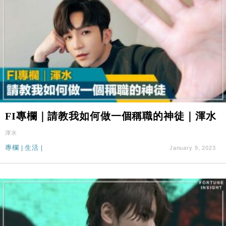
FI專欄｜請教我如何做一個稱職的神徒｜渾水
渾水
專欄
|
生活
|
January 9, 2023