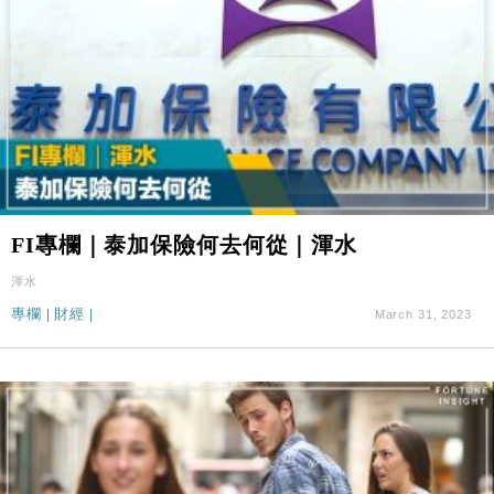
FI專欄｜泰加保險何去何從｜渾水
渾水
專欄
|
財經
|
March 31, 2023