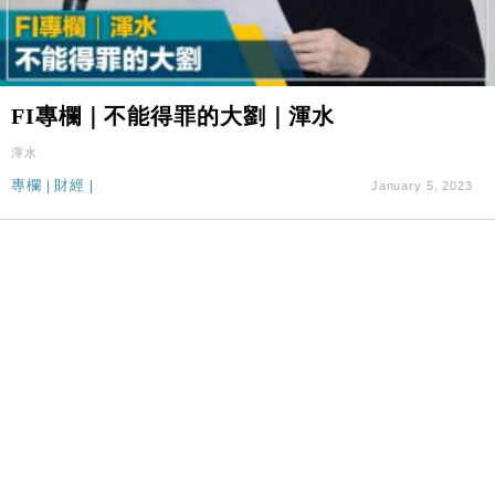
FI專欄｜不能得罪的大劉｜渾水
渾水
專欄
|
財經
|
January 5, 2023