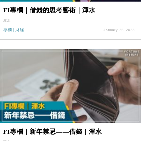
FI專欄｜借錢的思考藝術｜渾水
渾水
專欄
|
財經
|
January 26, 2023
FI專欄｜新年禁忌——借錢｜渾水