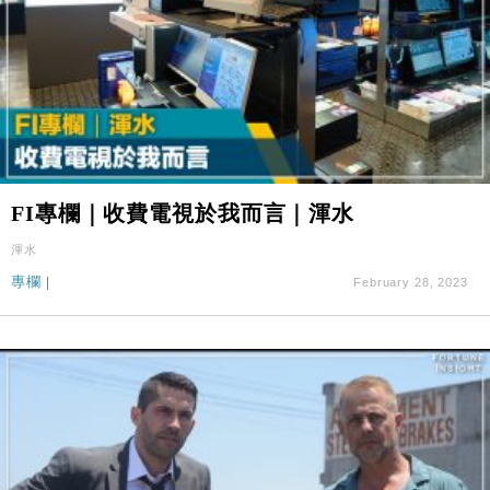
FI專欄｜收費電視於我而言｜渾水
渾水
專欄
|
February 28, 2023