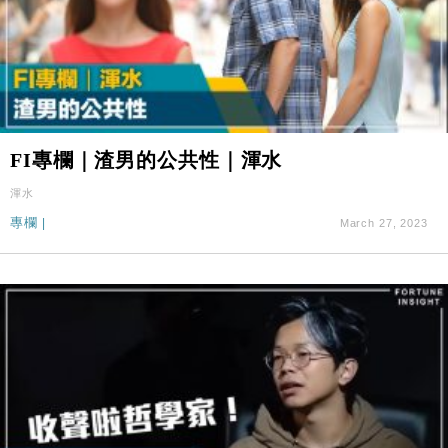
FI專欄｜渣男的公共性｜渾水
渾水
專欄
|
March 27, 2023