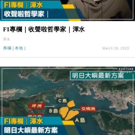
FI專欄｜收聲啦哲學家｜渾水
渾水
專欄
|
本地
|
March 26, 2023