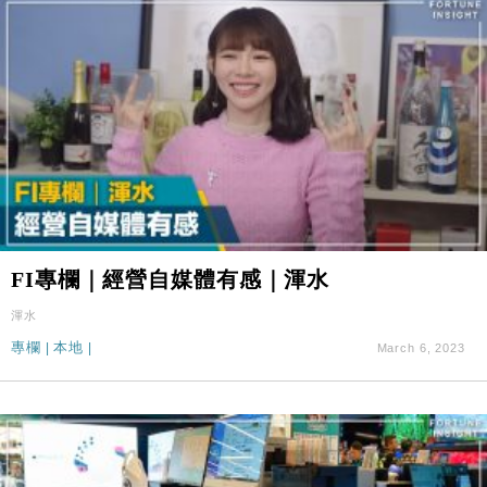
FI專欄｜經營自媒體有感｜渾水
渾水
專欄
|
本地
|
March 6, 2023