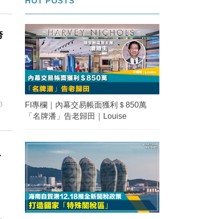
HOT POSTS
誇
FI專欄｜內幕交易帳面獲利＄850萬
3
「名牌潘」告老歸田｜Louise
入