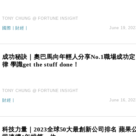
TONY CHUNG @ FORTUNE INSIGHT
國際
|
財經
|
June 19, 202
成功秘訣｜奧巴馬向年輕人分享No.1職場成功定
律 學識get the stuff done！
TONY CHUNG @ FORTUNE INSIGHT
財經
|
June 16, 202
科技力量｜2023全球50大最創新公司排名 蘋果