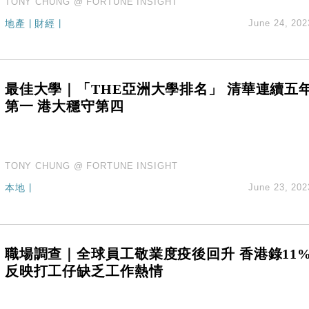
TONY CHUNG @ FORTUNE INSIGHT
地產
|
財經
|
June 24, 202
最佳大學｜「THE亞洲大學排名」 清華連續五
第一 港大穩守第四
TONY CHUNG @ FORTUNE INSIGHT
本地
|
June 23, 202
職場調查｜全球員工敬業度疫後回升 香港錄11
反映打工仔缺乏工作熱情