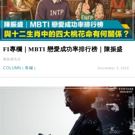
FI專欄｜MBTI 戀愛成功率排行榜｜陳振盛
陳振盛先生
COLUMN
|
專欄
|
December 3, 2025