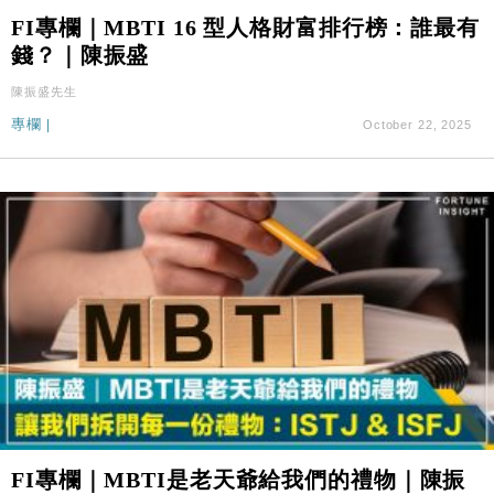
FI專欄｜MBTI 16 型人格財富排行榜：誰最有
錢？｜陳振盛
陳振盛先生
專欄
|
October 22, 2025
FI專欄｜MBTI是老天爺給我們的禮物｜陳振