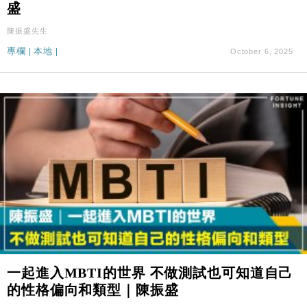
盛
陳振盛先生
專欄
|
本地
|
October 6, 2025
一起進入MBTI的世界 不做測試也可知道自己
的性格偏向和類型｜陳振盛