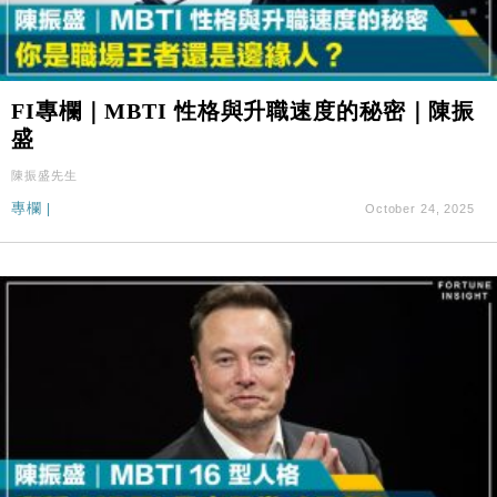
FI專欄｜MBTI 性格與升職速度的秘密｜陳振
盛
陳振盛先生
專欄
|
October 24, 2025