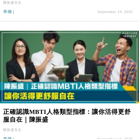
陳振盛先生
專欄
|
September 24, 2025
正確認識MBTI人格類型指標：讓你活得更舒
服自在｜陳振盛
陳振盛先生
|