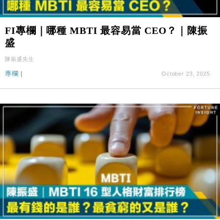
FI專欄｜哪種 MBTI 最容易當 CEO？｜陳振
盛
陳振盛先生
專欄
|
October 23, 2025