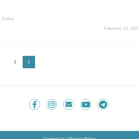
Editor
February 24, 202
1
2
Contact Us
|
Privacy Policy