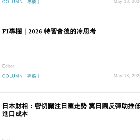
COLUMN
|
專欄
|
May 18, 202
FI專欄｜2026 特習會後的冷思考
Editor
COLUMN
|
專欄
|
May 18, 202
日本財相：密切關注日匯走勢 冀日圓反彈助推
進口成本