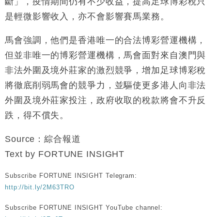
斷」，疫情期間仍有不少收益，提高足球博彩稅只
是輕微影響收入，亦不會影響賽馬業務。
馬會強調，他們是香港唯一的合法博彩營運機構，
但並非唯一的博彩營運機構，馬會面對來自澳門與
非法外圍及境外莊家的激烈競爭，增加足球博彩稅
將徹底削弱馬會的競爭力，並驅使更多港人向非法
外圍及境外莊家投注，政府收取的稅款將會不升反
跌，得不償失。
Source：綜合報道
Text by FORTUNE INSIGHT
Subscribe FORTUNE INSIGHT Telegram:
http://bit.ly/2M63TRO
Subscribe FORTUNE INSIGHT YouTube channel: