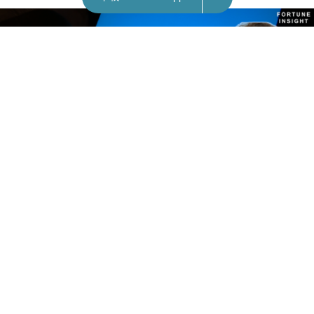
個人資料隱憂｜Twitter遭黑客攻擊 2.3億用戶
資料被竊取
FEATURE
編輯 ：
JASON @ FORTUNE INSIGHT
January 6, 2023