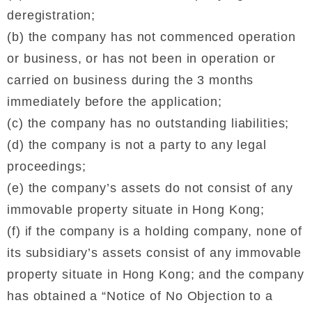
財經｜SA售股自救後再出手 斥4億美元押注未上市公
15:59
deregistration;
司
(b) the company has not commenced operation
or business, or has not been in operation or
carried on business during the 3 months
immediately before the application;
(c) the company has no outstanding liabilities;
(d) the company is not a party to any legal
proceedings;
(e) the company’s assets do not consist of any
immovable property situate in Hong Kong;
(f) if the company is a holding company, none of
its subsidiary’s assets consist of any immovable
property situate in Hong Kong; and the company
has obtained a “Notice of No Objection to a