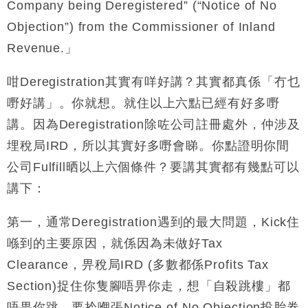
Company being Deregistered” (“Notice of No
Objection”) from the Commissioner of Inland
Revenue.」
咁Deregistration其實有咩好講？其實都真係「冇乜
嘢好講」。你就想。就住以上六點已經有好多嘢
講。因為Deregistration除咗公司註冊處外，仲涉及
埋稅局IRD，所以其實好多嘢會睇。你點證明你間
公司Fulfill晒以上六個條件？要講其實都有幾點可以
講下：
第一，通常Deregistration遇到的最大問題，Kick住
喺到的主要原因，就係因為未做好Tax
Clearance，畀稅局IRD (多數都係Profits Tax
Section)捉住你隻腳唔畀你走，想「自殺跳樓」都
唔畀你跳，要拎嗰張Notice of No Objection投胎券