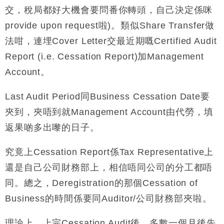
交，稅局都好大機會要問番你轉頭，自己決定係咪
provide upon request啦)。類似Share Transfer做
法咁，連埋Cover Letter交最近期嘅Certified Audit
Report (i.e. Cessation Report)加Management
Account。
Last Audit Period同Business Cessation Date要
夾到，夾唔到就Management Account由代勞，填
返果啲多出嚟的日子。
究竟上Cessation Report係Tax Representative上
還是自己公司財務部上，相信唔同公司的分工都唔
同。總之，Deregistration的那個Cessation of
Business的時間係要同Auditor/公司財務部夾啦。
理論上，上完Cessation Audit後，多數一個月後先