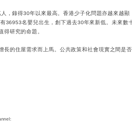
萬人，錄得30年以來最高。香港少子化問題亦越來越顯
有36953名嬰兒出生，創下過去30年來新低。未來數
值得研究的命題。
增長的住屋需求而上馬。公共政策和社會現實之間是
nnel: