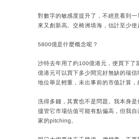
對數字的敏感度提升了，不經意看到一
來又創新高。交椅洲填海，估計至少使超
5800億是什麼概念呢？
沙特去年用了約100億港元，便買下了
億港元可以買下多少間完好無缺的瑞信
地位舉足輕重，未出事前的市值計算，
洗得多錢，其實也不是問題。我本身是個 ange
儘管它市場估值可能有點偏高，但我自
家的pitching。