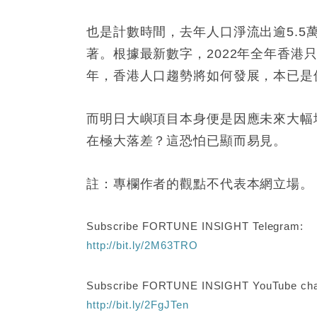
也是計數時間，去年人口淨流出逾5.5
著。根據最新數字，2022年全年香港只
年，香港人口趨勢將如何發展，本已是
而明日大嶼項目本身便是因應未來大幅
在極大落差？這恐怕已顯而易見。
註：專欄作者的觀點不代表本網立場。
Subscribe FORTUNE INSIGHT Telegram:
http://bit.ly/2M63TRO
Subscribe FORTUNE INSIGHT YouTube cha
http://bit.ly/2FgJTen