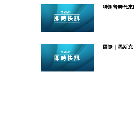
特朗普時代來
國際｜馬斯克