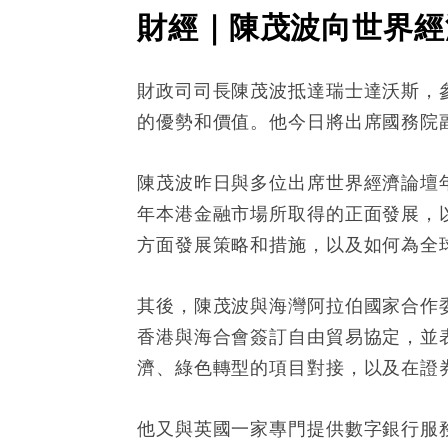
財經｜陳茂波向世界經
財政司司長陳茂波抵達瑞士達沃斯，
的優勢和價值。他今日將出席國務院
陳茂波昨日與多位出席世界經濟論壇
年本港金融市場所取得的正面發展，
方面發展策略和措施，以及如何為全
其後，陳茂波與海灣阿拉伯國家合作
香港與海合會簽訂自由貿易協定，並
濟、綠色轉型的項目對接，以及在證
他又與英國一家專門提供數字銀行服務的金