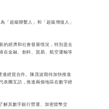
作為「超級聯繫人」和「超級增值人」
新的經濟和社會發展情況，特別是去
港在金融、創科、貿易、航空運輸等
雙邊經貿合作。陳茂波期待加快推進
代表團互訪，推進兩個地區在數字經
會面，了解其數字銀行營運、加密貨幣交