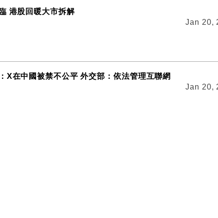
臨 港股回暖大市拆解
Jan 20,
：X在中國被禁不公平 外交部：依法管理互聯網
Jan 20,